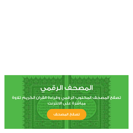
00:00
00:00
4
النساء
1
9641
استماع
اعجاب
المصحف الرقمي
00:00
00:00
تصفح المصحف المكتوب الرقمي وقراءة القران الكريم تلاوة
مباشرة على الانترنت
تصفح المصحف
5