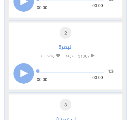
00:00
00:00
2
البقرة
0
31067
استماع
اعجاب
00:00
00:00
3
آل عمران
0
13583
استماع
اعجاب