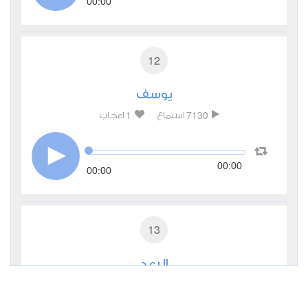
00:00
12
يوسف
1
7130
استماع
اعجاب
00:00
00:00
13
الرعد
0
4515
استماع
اعجاب