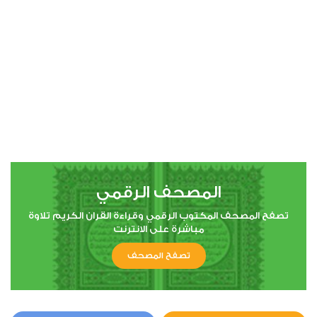
00:00
00:00
17
الإسراء
0
4508
استماع
اعجاب
المصحف الرقمي
00:00
00:00
تصفح المصحف المكتوب الرقمي وقراءة القران الكريم تلاوة
مباشرة على الانترنت
تصفح المصحف
18
الكهف