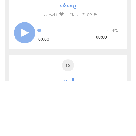
يوسف
1
7122
استماع
اعجاب
00:00
00:00
13
الرعد
0
4511
استماع
اعجاب
00:00
00:00