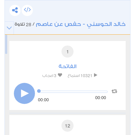
خالد الحوسني - حفص عن عاصم
28
/
تلاوة
1
الفاتحة
3
10321
استماع
اعجاب
00:00
00:00
12