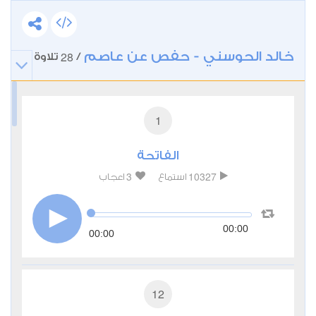
خالد الحوسني - حفص عن عاصم
28
/
تلاوة
1
الفاتحة
3
10327
استماع
اعجاب
00:00
00:00
12