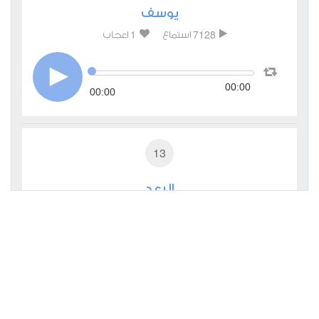
يوسف
1
7128
استماع
اعجاب
00:00
00:00
13
الرعد
0
4514
استماع
اعجاب
00:00
00:00