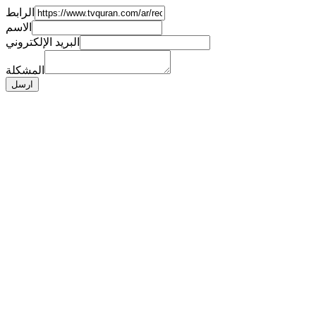
الرابط
الاسم
البريد الإلكتروني
المشكلة
ارسل