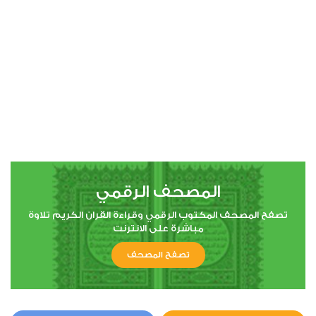
00:00
00:00
4
النساء
6
180243
استماع
اعجاب
المصحف الرقمي
00:00
00:00
تصفح المصحف المكتوب الرقمي وقراءة القران الكريم تلاوة
مباشرة على الانترنت
تصفح المصحف
5
المائدة