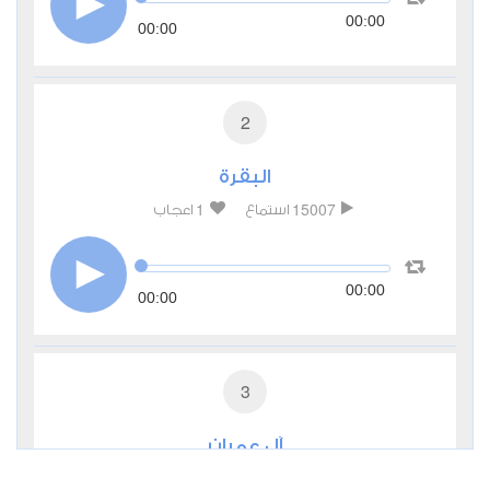
00:00
00:00
2
البقرة
1
15007
استماع
اعجاب
00:00
00:00
3
آل عمران
0
9547
استماع
اعجاب