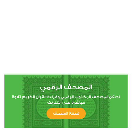
00:00
00:00
4
النساء
0
7960
استماع
اعجاب
المصحف الرقمي
00:00
00:00
تصفح المصحف المكتوب الرقمي وقراءة القران الكريم تلاوة
مباشرة على الانترنت
تصفح المصحف
5