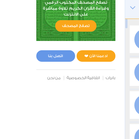
تصفح المصحف المكتوب الرقمي
وقراءة القران الكريم تلاوة مباشرة
على الانترنت
تصفح المصحف
ادعمنا الآن ❤️
اتصل بنا
بانرات
اتفاقية الخصوصية
من نحن