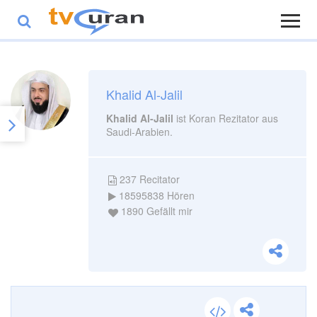
Khalid Al-Jalil
Khalid Al-Jalil
ist Koran Rezitator aus
Saudi-Arabien.
237
Recitator
18595838
Hören
1890
Gefällt mir