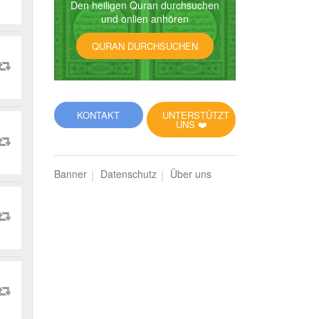
Den heiligen Quran durchsuchen
und onlien anhören
QURAN DURCHSUCHEN
KONTAKT
UNTERSTÜTZT
UNS ❤️
Banner
Datenschutz
Über uns