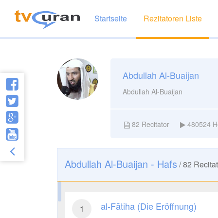
Startseite
Rezitatoren Liste
Abdullah Al-Buaijan
Abdullah Al-Buaijan
82
Recitator
480524
H
Abdullah Al-Buaijan - Hafs
/
82
Recitat
al-Fātiha (Die Eröffnung)
1