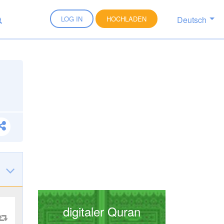
Deutsch
LOG IN
HOCHLADEN
digitaler Quran