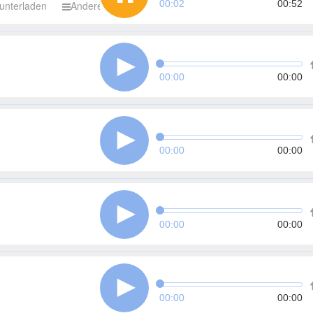
00:03
00:52
unterladen
Andere
00:00
00:00
00:00
00:00
00:00
00:00
00:00
00:00