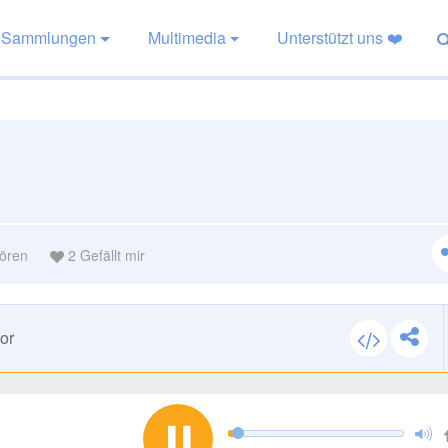
Sammlungen
Multimedia
Unterstützt uns ❤️
ören
2
Gefällt mir
or