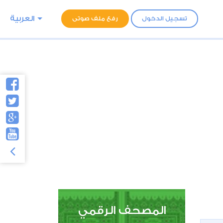
العربية
تسجيل الدخول
رفع ملف صوتى
المصحف الرقمي