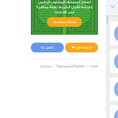
تصفح المصحف المكتوب الرقمي
وقراءة القران الكريم تلاوة مباشرة
على الانترنت
تصفح المصحف
ادعمنا الآن ❤️
اتصل بنا
بانرات
اتفاقية الخصوصية
من نحن