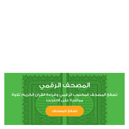
00:00
00:00
4
النساء
0
39521
استماع
اعجاب
المصحف الرقمي
00:00
00:00
تصفح المصحف المكتوب الرقمي وقراءة القران الكريم تلاوة
مباشرة على الانترنت
تصفح المصحف
5