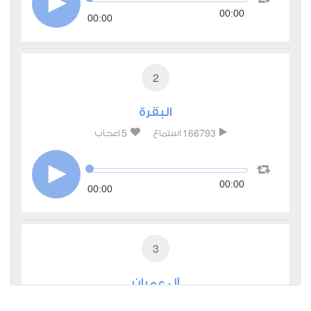
00:00
00:00
2
البقرة
5
166793
استماع
اعجاب
00:00
00:00
3
آل عمران
1
52743
استماع
اعجاب