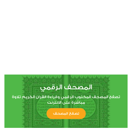
00:00
00:00
4
النساء
0
39516
استماع
اعجاب
المصحف الرقمي
00:00
00:00
تصفح المصحف المكتوب الرقمي وقراءة القران الكريم تلاوة
مباشرة على الانترنت
تصفح المصحف
5