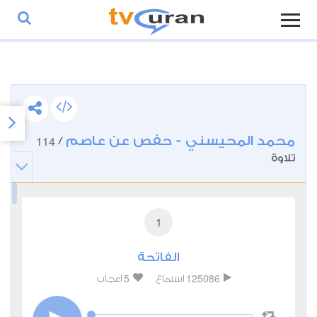
محمد المحيسني - حفص عن عاصم
114
/
تلاوة
1
الفاتحة
5
125086
استماع
اعجاب