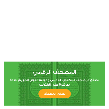
00:00
00:00
4
النساء
0
39515
استماع
اعجاب
المصحف الرقمي
00:00
00:00
تصفح المصحف المكتوب الرقمي وقراءة القران الكريم تلاوة
مباشرة على الانترنت
تصفح المصحف
5