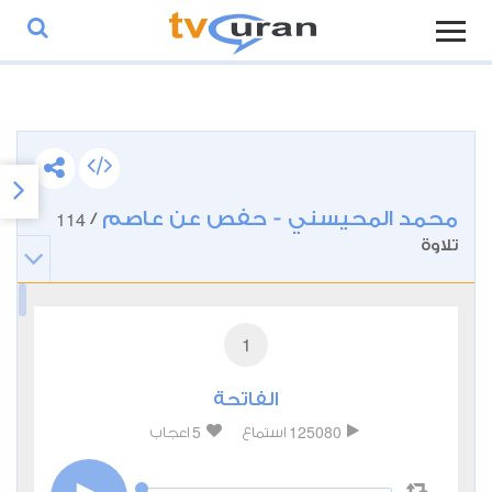
محمد المحيسني - حفص عن عاصم
114
/
تلاوة
1
الفاتحة
5
125080
استماع
اعجاب