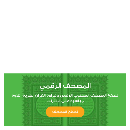
00:00
00:00
4
النساء
0
39513
استماع
اعجاب
المصحف الرقمي
00:00
00:00
تصفح المصحف المكتوب الرقمي وقراءة القران الكريم تلاوة
مباشرة على الانترنت
تصفح المصحف
5