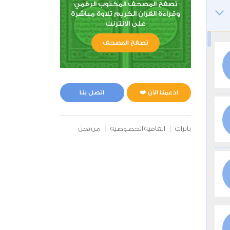
تصفح المصحف المكتوب الرقمي
وقراءة القران الكريم تلاوة مباشرة
على الانترنت
تصفح المصحف
ادعمنا الآن ❤️
اتصل بنا
بانرات
اتفاقية الخصوصية
من نحن