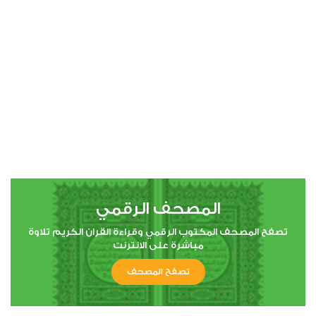
00:00
00:00
4
النساء
0
39521
استماع
اعجاب
المصحف الرقمي
00:00
00:00
تصفح المصحف المكتوب الرقمي وقراءة القران الكريم تلاوة
مباشرة على الانترنت
تصفح المصحف
5