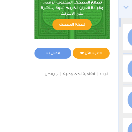
تصفح المصحف المكتوب الرقمي
وقراءة القران الكريم تلاوة مباشرة
على الانترنت
تصفح المصحف
ادعمنا الآن ❤️
اتصل بنا
بانرات
اتفاقية الخصوصية
من نحن