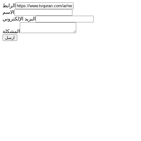
الرابط
الاسم
البريد الإلكتروني
المشكلة
ارسل