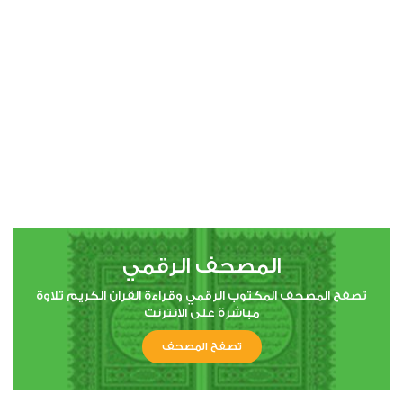
00:00
00:00
4
النساء
0
4415
استماع
اعجاب
المصحف الرقمي
00:00
00:00
تصفح المصحف المكتوب الرقمي وقراءة القران الكريم تلاوة
مباشرة على الانترنت
تصفح المصحف
5