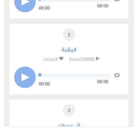
00:00
00:00
2
البقرة
2
23655
استماع
اعجاب
00:00
00:00
3
آل عمران
0
4058
استماع
اعجاب