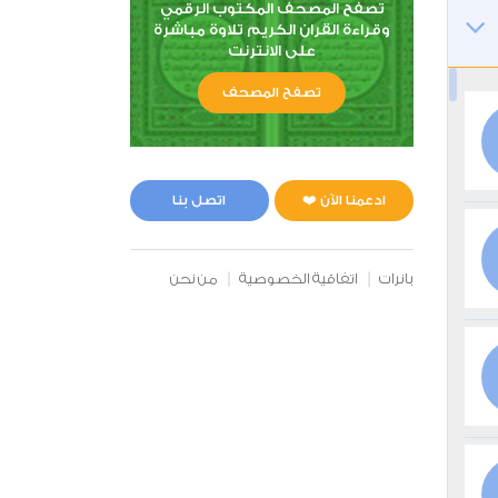
تصفح المصحف المكتوب الرقمي
وقراءة القران الكريم تلاوة مباشرة
على الانترنت
تصفح المصحف
ادعمنا الآن ❤️
اتصل بنا
بانرات
اتفاقية الخصوصية
من نحن