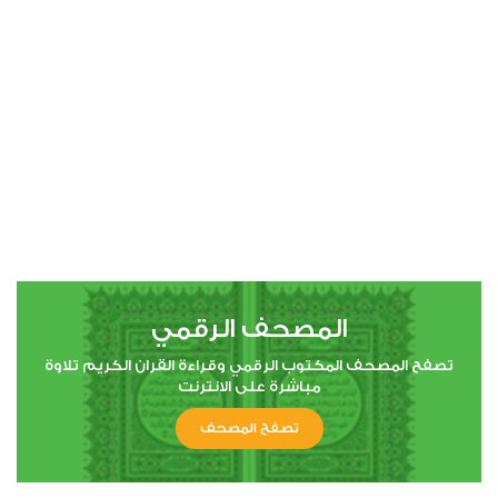
00:00
00:00
4
النساء
0
4416
استماع
اعجاب
المصحف الرقمي
00:00
00:00
تصفح المصحف المكتوب الرقمي وقراءة القران الكريم تلاوة
مباشرة على الانترنت
تصفح المصحف
5