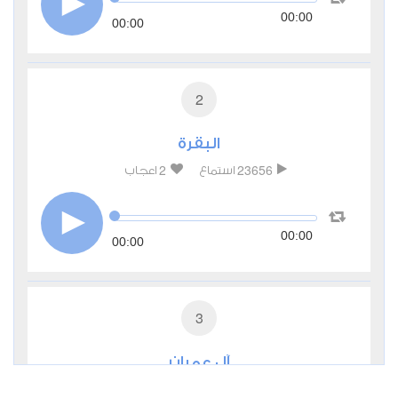
00:00
00:00
2
البقرة
2
23656
استماع
اعجاب
00:00
00:00
3
آل عمران
0
4062
استماع
اعجاب