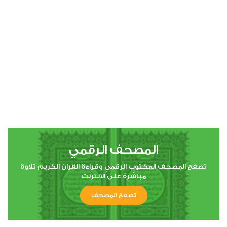
00:00
00:00
4
النساء
0
4415
استماع
اعجاب
المصحف الرقمي
00:00
00:00
تصفح المصحف المكتوب الرقمي وقراءة القران الكريم تلاوة
مباشرة على الانترنت
تصفح المصحف
5