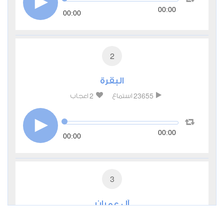
00:00
00:00
2
البقرة
2
23655
استماع
اعجاب
00:00
00:00
3
آل عمران
0
4058
استماع
اعجاب