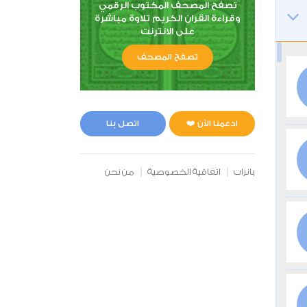
تصفح المصحف المكتوب الرقمي
وقراءة القران الكريم تلاوة مباشرة
على الانترنت
تصفح المصحف
ادعمنا الآن ❤️
اتصل بنا
بانرات
اتفاقية الخصوصية
من نحن