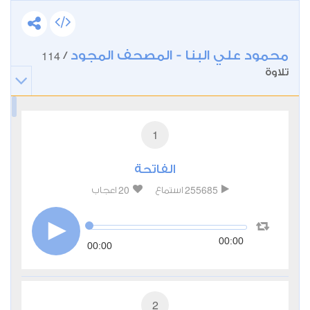
محمود علي البنا - المصحف المجود
114
/
تلاوة
1
الفاتحة
20
255685
استماع
اعجاب
00:00
00:00
2