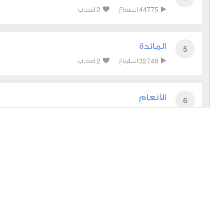
2
44775
استماع
اعجاب
المائدة
5
2
32748
استماع
اعجاب
الأنعام
6
1
24465
استماع
اعجاب
الأعراف
7
1
21365
استماع
اعجاب
الأنفال
8
2
16380
استماع
اعجاب