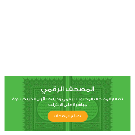
00:00
00:00
4
النساء
2
44778
استماع
اعجاب
المصحف الرقمي
00:00
00:00
تصفح المصحف المكتوب الرقمي وقراءة القران الكريم تلاوة
مباشرة على الانترنت
تصفح المصحف
5