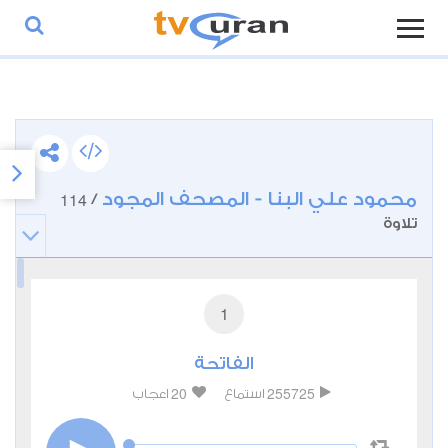
محمود علي البنا - المصحف المجود
114
/
تلاوة
1
الفاتحة
20
255725
استماع
اعجاب