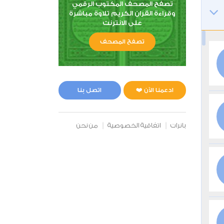
تصفح المصحف المكتوب الرقمي
وقراءة القران الكريم تلاوة مباشرة
على الانترنت
تصفح المصحف
ادعمنا الآن ❤️
اتصل بنا
بانرات
اتفاقية الخصوصية
من نحن