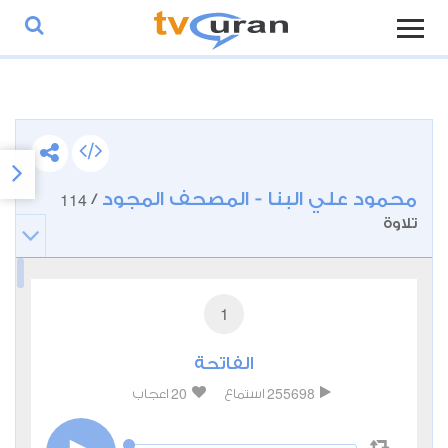
محمود علي البنا - المصحف المجود
114
/
تلاوة
1
الفاتحة
20
255698
استماع
اعجاب