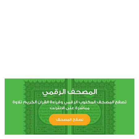
00:00
00:00
4
النساء
2
44771
استماع
اعجاب
المصحف الرقمي
00:00
00:00
تصفح المصحف المكتوب الرقمي وقراءة القران الكريم تلاوة
مباشرة على الانترنت
تصفح المصحف
5