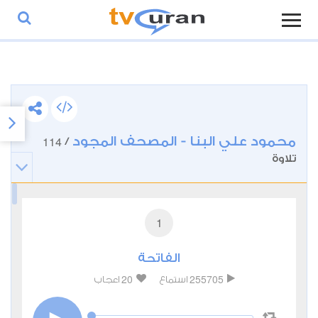
محمود علي البنا - المصحف المجود
114
/
تلاوة
1
الفاتحة
20
255705
استماع
اعجاب