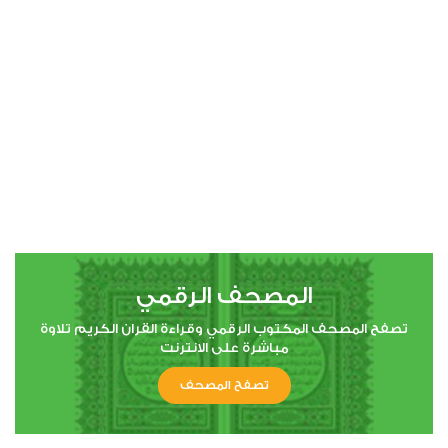
00:00
00:00
4
النساء
2
44773
استماع
اعجاب
المصحف الرقمي
00:00
00:00
تصفح المصحف المكتوب الرقمي وقراءة القران الكريم تلاوة
مباشرة على الانترنت
تصفح المصحف
5