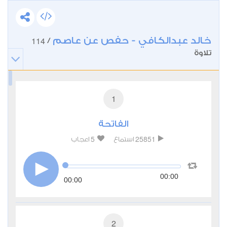
خالد عبدالكافي - حفص عن عاصم
114
/
تلاوة
1
الفاتحة
5
25851
استماع
اعجاب
00:00
00:00
2