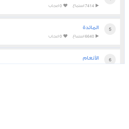
0
7414
استماع
اعجاب
المائدة
5
0
6640
استماع
اعجاب
الأنعام
6
0
6859
استماع
اعجاب
الأعراف
7
0
5623
استماع
اعجاب
الأنفال
8
0
6082
استماع
اعجاب