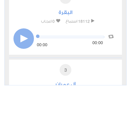
البقرة
0
18112
استماع
اعجاب
00:00
00:00
3
آل عمران
0
7728
استماع
اعجاب
00:00
00:00