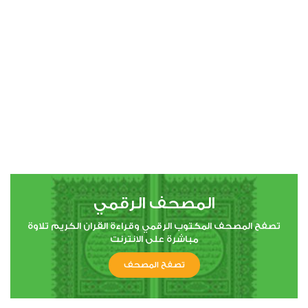
00:00
00:00
4
النساء
0
17753
استماع
اعجاب
المصحف الرقمي
00:00
00:00
تصفح المصحف المكتوب الرقمي وقراءة القران الكريم تلاوة
مباشرة على الانترنت
تصفح المصحف
5