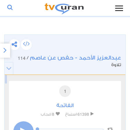
عبدالعزيز الأحمد - حفص عن عاصم
114
/
تلاوة
1
الفاتحة
8
61398
استماع
اعجاب