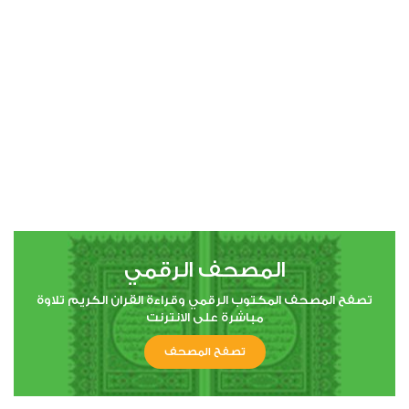
00:00
00:00
4
النساء
0
17744
استماع
اعجاب
المصحف الرقمي
00:00
00:00
تصفح المصحف المكتوب الرقمي وقراءة القران الكريم تلاوة
مباشرة على الانترنت
تصفح المصحف
5