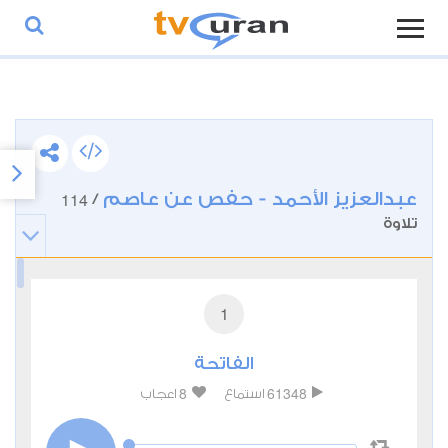
عبدالعزيز الأحمد - حفص عن عاصم
114
/
تلاوة
1
الفاتحة
8
61348
استماع
اعجاب