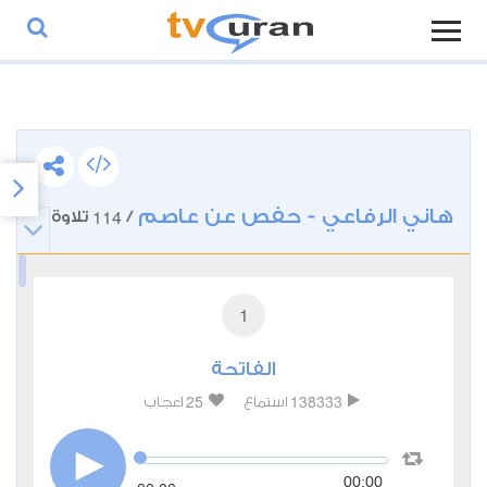
هاني الرفاعي - حفص عن عاصم
114
/
تلاوة
1
الفاتحة
25
138333
استماع
اعجاب
00:00