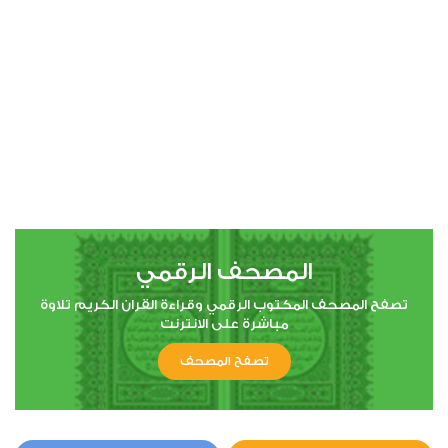
00:00
00:00
4
النساء
2
32082
استماع
اعجاب
المصحف الرقمي
00:00
00:00
تصفح المصحف المكتوب الرقمي وقراءة القران الكريم تلاوة
مباشرة على الانترنت
تصفح المصحف
5
المائدة