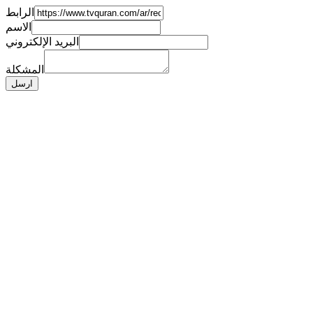
الرابط
الاسم
البريد الإلكتروني
المشكلة
ارسل