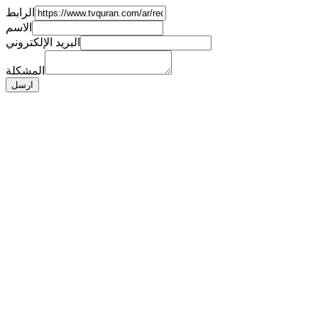
الرابط
الاسم
البريد الإلكتروني
المشكلة
ارسل