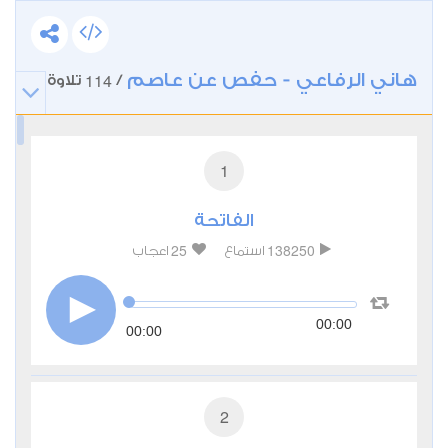
هاني الرفاعي - حفص عن عاصم
114
/
تلاوة
1
الفاتحة
25
138250
استماع
اعجاب
00:00
00:00
2