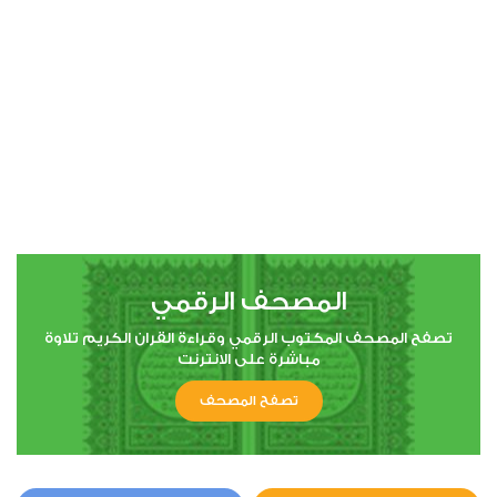
00:00
00:00
4
النساء
2
32052
استماع
اعجاب
المصحف الرقمي
00:00
00:00
تصفح المصحف المكتوب الرقمي وقراءة القران الكريم تلاوة
مباشرة على الانترنت
تصفح المصحف
5
المائدة