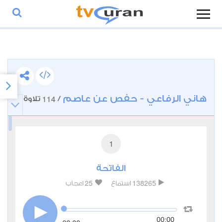
هاني الرفاعي - حفص عن عاصم
114
/
تلاوة
1
الفاتحة
25
138265
استماع
اعجاب
00:00