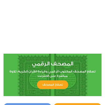
00:00
00:00
4
النساء
2
32055
استماع
اعجاب
المصحف الرقمي
00:00
00:00
تصفح المصحف المكتوب الرقمي وقراءة القران الكريم تلاوة
مباشرة على الانترنت
تصفح المصحف
5
المائدة