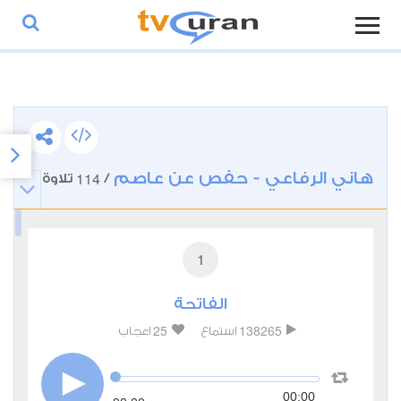
هاني الرفاعي - حفص عن عاصم
114
/
تلاوة
1
الفاتحة
25
138265
استماع
اعجاب
00:00