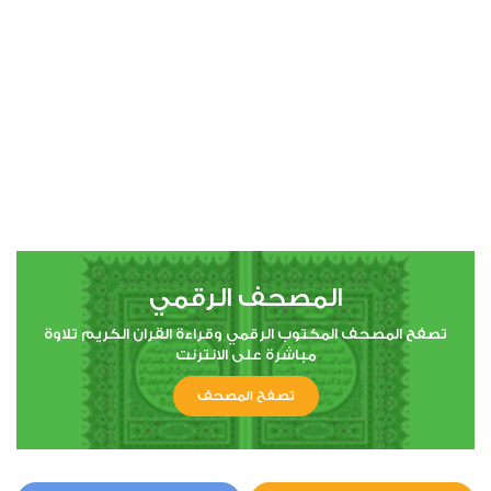
00:00
00:00
4
النساء
0
8949
استماع
اعجاب
المصحف الرقمي
00:00
00:00
تصفح المصحف المكتوب الرقمي وقراءة القران الكريم تلاوة
مباشرة على الانترنت
تصفح المصحف
5
المائدة