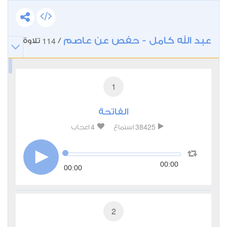
عبد الله كامل - حفص عن عاصم
114
/
تلاوة
1
الفاتحة
4
38425
استماع
اعجاب
00:00
00:00
2