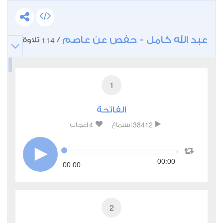
عبد الله كامل - حفص عن عاصم
114
/
تلاوة
1
الفاتحة
4
38412
استماع
اعجاب
00:00
00:00
2