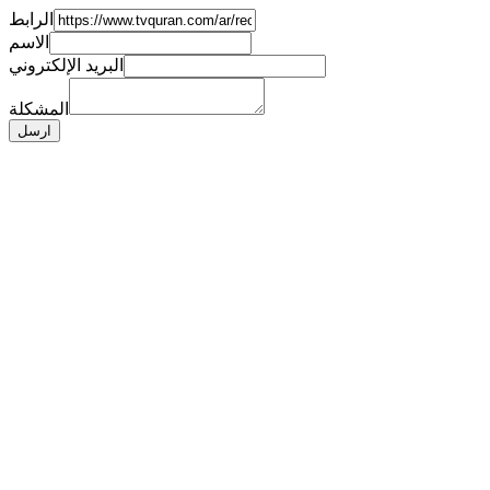
الرابط
الاسم
البريد الإلكتروني
المشكلة
ارسل