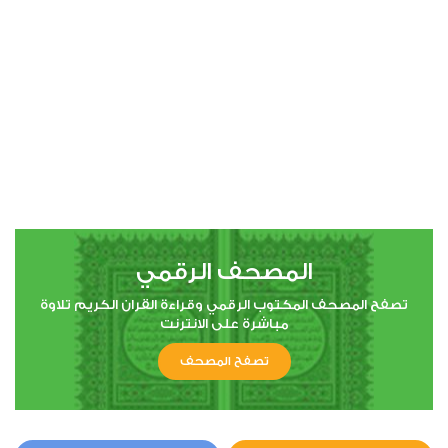
00:00
00:00
4
النساء
0
8951
استماع
اعجاب
المصحف الرقمي
00:00
00:00
تصفح المصحف المكتوب الرقمي وقراءة القران الكريم تلاوة
مباشرة على الانترنت
تصفح المصحف
5
المائدة