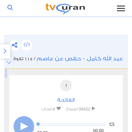
عبد الله كامل - حفص عن عاصم
114
/
تلاوة
1
الفاتحة
4
38422
استماع
اعجاب
00:00