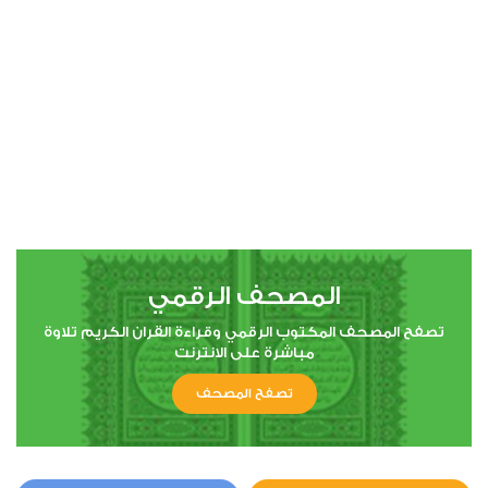
00:00
00:00
4
النساء
0
8951
استماع
اعجاب
المصحف الرقمي
00:00
00:00
تصفح المصحف المكتوب الرقمي وقراءة القران الكريم تلاوة
مباشرة على الانترنت
تصفح المصحف
5
المائدة