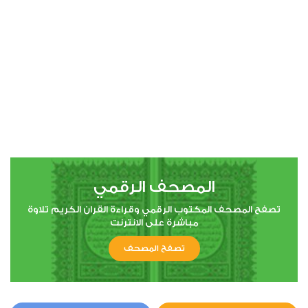
00:00
00:00
4
النساء
0
8950
استماع
اعجاب
المصحف الرقمي
00:00
00:00
تصفح المصحف المكتوب الرقمي وقراءة القران الكريم تلاوة
مباشرة على الانترنت
تصفح المصحف
5
المائدة