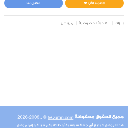
1
7537
استماع
اعجاب
ادعمنا الآن ❤️
اتصل بنا
بانرات
اتفاقية الخصوصية
من نحن
00:00
00:00
6
الأنعام
0
6256
استماع
اعجاب
00:00
00:00
© ـ 2008-2026
tvQuran.com
جميع الحقوق محفوظة
7
هذا الموقع لا يتبع أي جهة سياسية أو طائفية معينة و إنما موقع