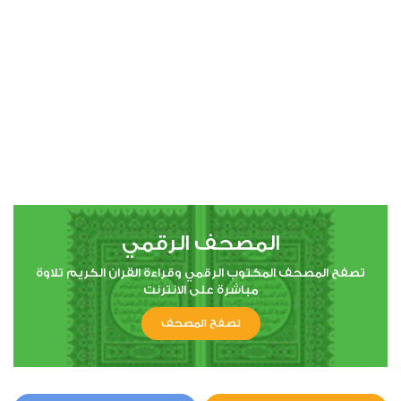
00:00
00:00
4
النساء
0
8949
استماع
اعجاب
المصحف الرقمي
00:00
00:00
تصفح المصحف المكتوب الرقمي وقراءة القران الكريم تلاوة
مباشرة على الانترنت
تصفح المصحف
5
المائدة