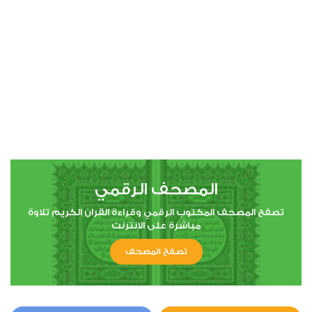
00:00
00:00
4
النساء
0
8950
استماع
اعجاب
المصحف الرقمي
00:00
00:00
تصفح المصحف المكتوب الرقمي وقراءة القران الكريم تلاوة
مباشرة على الانترنت
تصفح المصحف
5
المائدة